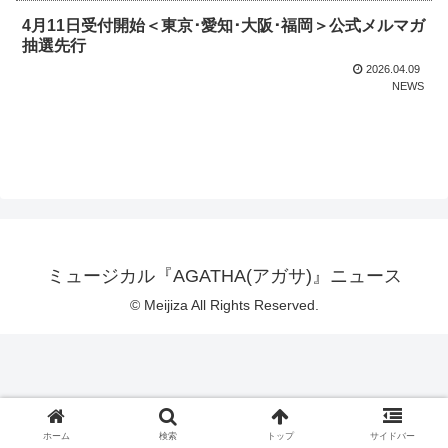
4月11日受付開始＜東京･愛知･大阪･福岡＞公式メルマガ
抽選先行
2026.04.09
NEWS
ミュージカル『AGATHA(アガサ)』ニュース
© Meijiza All Rights Reserved.
ホーム
検索
トップ
サイドバー