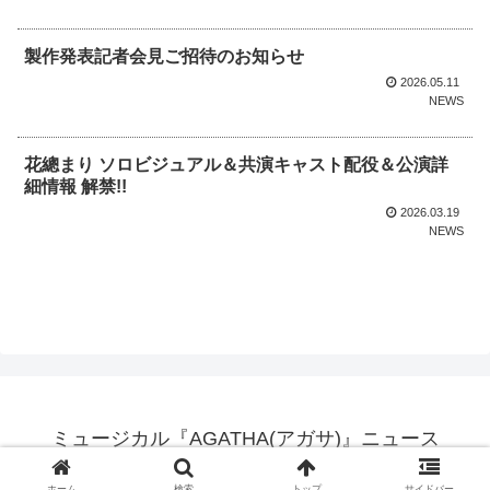
製作発表記者会見ご招待のお知らせ
2026.05.11
NEWS
花總まり ソロビジュアル＆共演キャスト配役＆公演詳
細情報 解禁!!
2026.03.19
NEWS
ミュージカル『AGATHA(アガサ)』ニュース
© Meijiza All Rights Reserved.
ホーム
検索
トップ
サイドバー