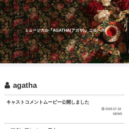
ミュージカル『AGATHA(アガサ)』ニュース
agatha
キャストコメントムービー公開しました
2026.07.18
NEWS