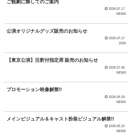
ご観劇に際してのご案内
2026.07.17
NEWS
公演オリジナルグッズ販売のお知らせ
2026.07.17
2026
【東京公演】注釈付指定席 販売のお知らせ
2026.07.06
NEWS
プロモーション映像解禁!!
2026.05.29
NEWS
メインビジュアル＆キャスト扮装ビジュアル解禁!!
2026.05.22
NEWS