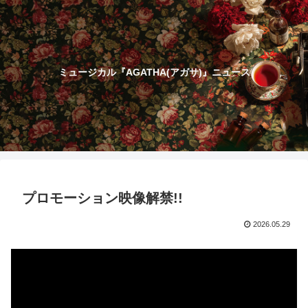
ミュージカル『AGATHA(アガサ)』ニュース
プロモーション映像解禁!!
2026.05.29